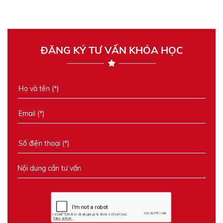
ĐĂNG KÝ TƯ VẤN KHÓA HỌC