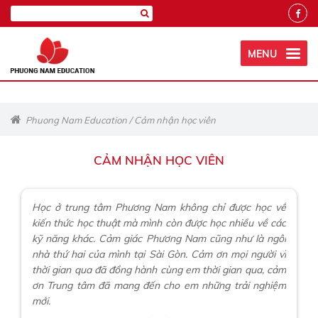
MENU
Phuong Nam Education
/
Cảm nhận học viên
CẢM NHẬN HỌC VIÊN
Học ở trung tâm Phương Nam không chỉ được học về
kiến thức học thuật mà mình còn được học nhiều về các
kỹ năng khác. Cảm giác Phương Nam cũng như là ngôi
nhà thứ hai của mình tại Sài Gòn. Cảm ơn mọi người vì
thời gian qua đã đồng hành cùng em thời gian qua, cảm
ơn Trung tâm đã mang đến cho em những trải nghiệm
mới.