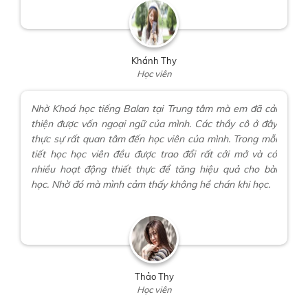
Khánh Thy
Học viên
Nhờ Khoá học tiếng Balan tại Trung tâm mà em đã cải
thiện được vốn ngoại ngữ của mình. Các thầy cô ở đây
thực sự rất quan tâm đến học viên của mình. Trong mỗi
tiết học học viên đều được trao đổi rất cởi mở và có
nhiều hoạt động thiết thực để tăng hiệu quả cho bài
học. Nhờ đó mà mình cảm thấy không hề chán khi học.
Thảo Thy
Học viên