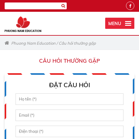
MENU
Phuong Nam Education
/
Câu hỏi thường gặp
CÂU HỎI THƯỜNG GẶP
ĐẶT CÂU HỎI