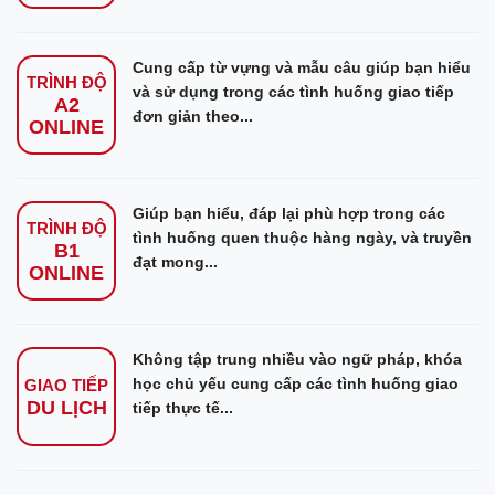
Cung cấp từ vựng và mẫu câu giúp bạn hiểu
TRÌNH ĐỘ
và sử dụng trong các tình huống giao tiếp
A2
đơn giản theo...
ONLINE
Giúp bạn hiểu, đáp lại phù hợp trong các
TRÌNH ĐỘ
tình huống quen thuộc hàng ngày, và truyền
B1
đạt mong...
ONLINE
Không tập trung nhiều vào ngữ pháp, khóa
học chủ yếu cung cấp các tình huống giao
GIAO TIẾP
DU LỊCH
tiếp thực tế...