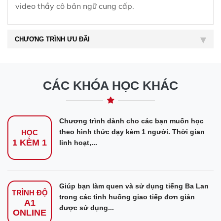
video thầy cô bản ngữ cung cấp.
CHƯƠNG TRÌNH ƯU ĐÃI
CÁC KHÓA HỌC KHÁC
Chương trình dành cho các bạn muốn học
theo hình thức dạy kèm 1 người. Thời gian
HỌC
1 KÈM 1
linh hoạt,...
Giúp bạn làm quen và sử dụng tiếng Ba Lan
TRÌNH ĐỘ
trong các tình huống giao tiếp đơn giản
A1
được sử dụng...
ONLINE