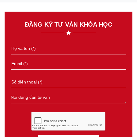
ĐĂNG KÝ TƯ VẤN KHÓA HỌC