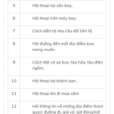
5
Hội thoại tại sân bay.
6
Hội thoại trên máy bay.
7
Cách diễn tả nhu cầu đổi tiền tệ.
8
Hỏi đường đến một địa điểm bạn
mong muốn.
9
Cách đặt vé xe bus, tàu hỏa, tàu điện
ngầm.
10
Hội thoại tại khách sạn.
11
Hội thoại khi đi mua sắm
12
Hỏi thông tin về những địa điểm tham
quan: đường đi, giá vé, giờ đóng/mở