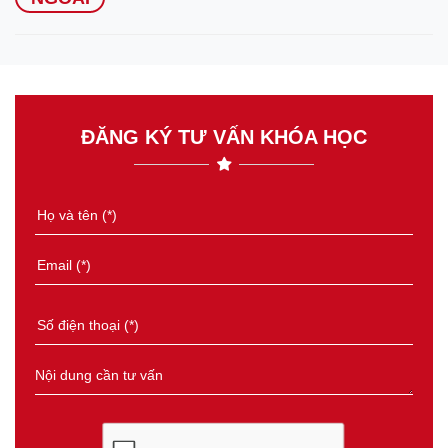
ĐĂNG KÝ TƯ VẤN KHÓA HỌC