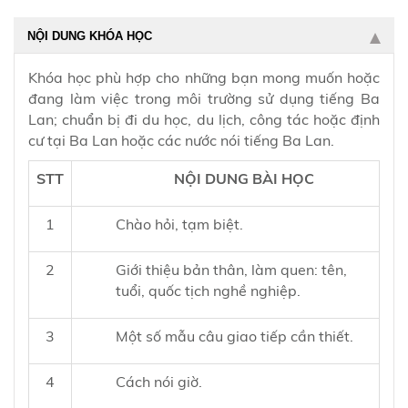
NỘI DUNG KHÓA HỌC
Khóa học phù hợp cho những bạn mong muốn hoặc
đang làm việc trong môi trường sử dụng tiếng Ba
Lan; chuẩn bị đi du học, du lịch, công tác hoặc định
cư tại Ba Lan hoặc các nước nói tiếng Ba Lan.
STT
NỘI DUNG BÀI HỌC
1
Chào hỏi, tạm biệt.
2
Giới thiệu bản thân, làm quen: tên,
tuổi, quốc tịch nghề nghiệp.
3
Một số mẫu câu giao tiếp cần thiết.
4
Cách nói giờ.