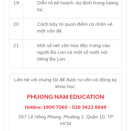
19
Diễn tả kế hoạch, dự định trong tương
lai.
20
Cách bày tỏ quan điểm cá nhân về
một vấn đề.
21
Một số nét văn hóa đặc trưng của
người Ba Lan và một số nước nói
tiếng Ba Lan.
Liên hệ với chúng tôi để được tư vấn và đăng ký
khóa học:
PHUONG NAM EDUCATION
Hotline: 1900 7060 - 028 3622 8849
357 Lê Hồng Phong, Phường 2, Quận 10, TP.
HCM