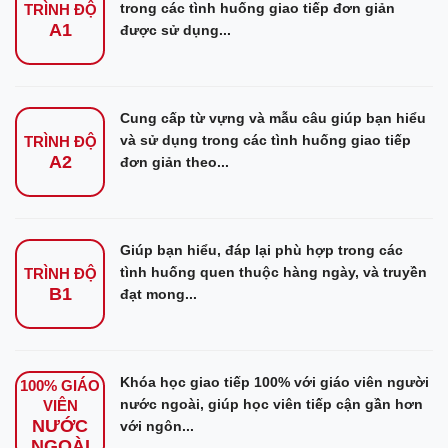
trong các tình huống giao tiếp đơn giản
TRÌNH ĐỘ
A1
được sử dụng...
Cung cấp từ vựng và mẫu câu giúp bạn hiểu
và sử dụng trong các tình huống giao tiếp
TRÌNH ĐỘ
A2
đơn giản theo...
Giúp bạn hiểu, đáp lại phù hợp trong các
tình huống quen thuộc hàng ngày, và truyền
TRÌNH ĐỘ
B1
đạt mong...
Khóa học giao tiếp 100% với giáo viên người
100% GIÁO
nước ngoài, giúp học viên tiếp cận gần hơn
VIÊN
NƯỚC
với ngôn...
NGOÀI