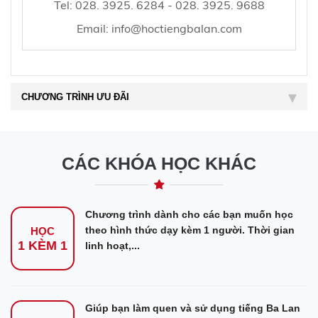
Tel:
028. 3925. 6284 - 028. 3925. 9688
Email:
info@hoctiengbalan.com
CHƯƠNG TRÌNH ƯU ĐÃI
CÁC KHÓA HỌC KHÁC
Chương trình dành cho các bạn muốn học
theo hình thức dạy kèm 1 người. Thời gian
HỌC
1 KÈM 1
linh hoạt,...
Giúp bạn làm quen và sử dụng tiếng Ba Lan