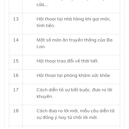
cửa,…
13
Hội thoại tại nhà hàng khi gọi món,
tính tiền.
14
Một số món ăn truyền thống của Ba
Lan.
15
Hội thoại trao đổi về thời tiết.
16
Hội thoại tại phòng khám sức khỏe.
17
Cách diễn tả sự bắt buộc, đưa ra lời
khuyên.
18
Cách đưa ra lời mời, mẫu câu diễn tả
sự đồng ý hay từ chối lời mời.