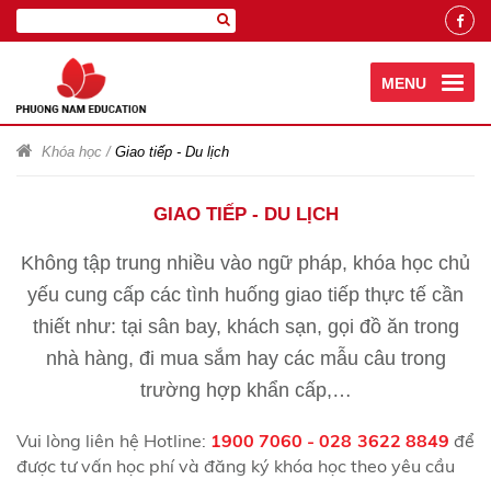
MENU
Khóa học
/
Giao tiếp - Du lịch
GIAO TIẾP - DU LỊCH
Không tập trung nhiều vào ngữ pháp, khóa học chủ
yếu cung cấp các tình huống giao tiếp thực tế cần
thiết như: tại sân bay, khách sạn, gọi đồ ăn trong
nhà hàng, đi mua sắm hay các mẫu câu trong
trường hợp khẩn cấp,…
Vui lòng liên hệ Hotline:
1900 7060 - 028 3622 8849
để
được tư vấn học phí và đăng ký khóa học theo yêu cầu