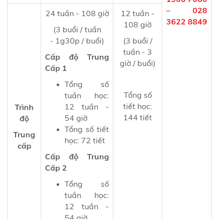
– 028
24 tuần - 108 giờ
12 tuần -
3622 8849
108 giờ
(3 buổi / tuần
- 1g30p / buổi)
(3 buổi /
tuần - 3
Cấp độ Trung
giờ / buổi)
Cấp 1
Tổng số
Tổng số
tuần học:
tiết học:
12 tuần -
Trình
144 tiết
54 giờ
độ
Tổng số tiết
Trung
học: 72 tiết
cấp
Cấp độ Trung
Cấp 2
Tổng số
tuần học:
12 tuần -
54 giờ