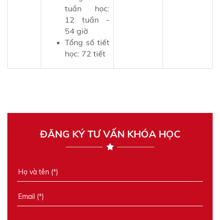
tuần học:
12 tuần -
54 giờ
Tổng số tiết
học: 72 tiết
ĐĂNG KÝ TƯ VẤN KHÓA HỌC