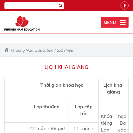
MENU
Phuong Nam Education
/
Giới thiệu
LỊCH KHAI GIẢNG
Thời gian khóa học
Lịch khai
giảng
Lớp thường
Lớp cấp
tốc
Khóa học
tiếng Ba
22 tuần - 99 giờ
11 tuần -
Lan các