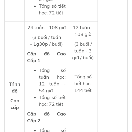
Tổng số tiết
học: 72 tiết
24 tuần - 108 giờ
12 tuần -
108 giờ
(3 buổi / tuần
- 1g30p / buổi)
(3 buổi /
tuần - 3
Cấp độ Cao
giờ / buổi)
Cấp 1
Tổng số
Tổng số
tuần học:
tiết học:
12 tuần -
Trình
144 tiết
54 giờ
độ
Tổng số tiết
Cao
học: 72 tiết
cấp
Cấp độ Cao
Cấp 2
Tổng số