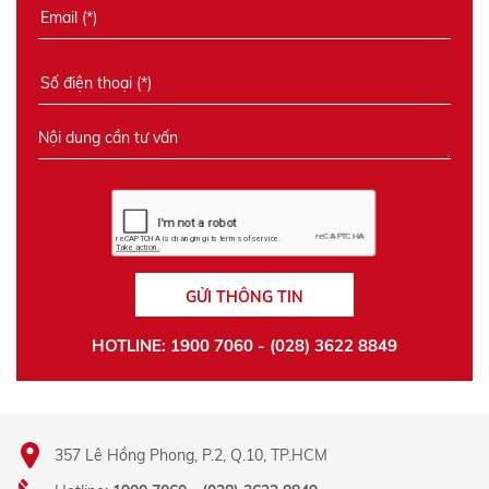
GỬI THÔNG TIN
HOTLINE: 1900 7060 - (028) 3622 8849
357 Lê Hồng Phong, P.2, Q.10, TP.HCM