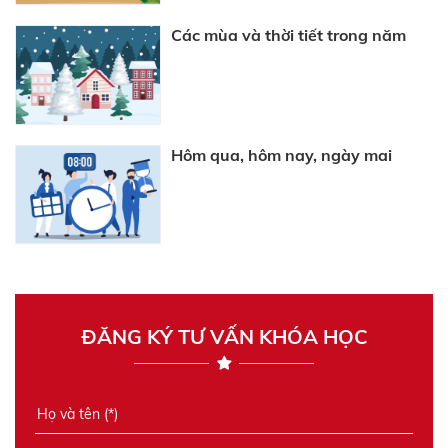
Các mùa và thời tiết trong năm
Hôm qua, hôm nay, ngày mai
ĐĂNG KÝ TƯ VẤN KHÓA HỌC