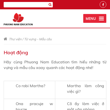
MENU
Thư viện
/
Từ vựng - Mẫu câu
Hoạt động
Hãy cùng Phuong Nam Education tìm hiểu những từ
vựng và mẫu câu xoay quanh các hoạt động nhé!
Co robi Martha?
Martha làm công
việc gì?
Ona pracuje w
Cô ấy làm việc ở
biurze.
một văn phòng.