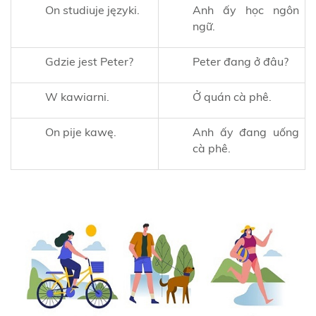
On studiuje języki.
Anh ấy học ngôn
ngữ.
Gdzie jest Peter?
Peter đang ở đâu?
W kawiarni.
Ở quán cà phê.
On pije kawę.
Anh ấy đang uống
cà phê.