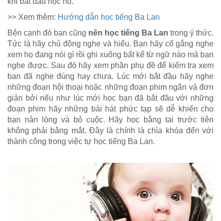
khi bắt đầu học nó.
>> Xem thêm:
Hướng dẫn học tiếng Ba Lan
Bên cạnh đó bạn cũng
nên học tiếng Ba Lan
trong ý thức.
Tức là hãy chủ động nghe và hiểu. Bạn hãy cố gắng nghe
xem họ đang nói gì rồi ghi xuống bất kể từ ngữ nào mà bạn
nghe được. Sau đó hãy xem phần phụ đề để kiểm tra xem
bạn đã nghe đúng hay chưa. Lúc mới bắt đầu hãy nghe
những đoạn hội thoại hoặc những đoạn phim ngắn và đơn
giản bởi nếu như lúc mới học bạn đã bắt đầu với những
đoạn phim hãy những bài hát phức tạp sẽ dễ khiến cho
bạn nản lòng và bỏ cuộc. Hãy học bằng tai trước tiên
không phải bằng mắt. Đây là chính là chìa khóa đến với
thành công trong việc tự học tiếng Ba Lan.