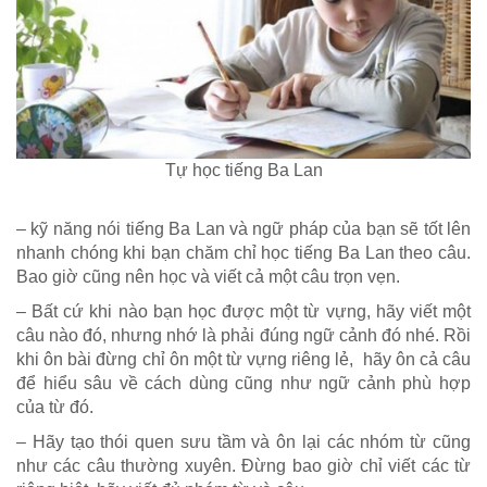
Tự học tiếng Ba Lan
– kỹ năng nói tiếng Ba Lan và ngữ pháp của bạn sẽ tốt lên
nhanh chóng khi bạn chăm chỉ học tiếng Ba Lan theo câu.
Bao giờ cũng nên học và viết cả một câu trọn vẹn.
– Bất cứ khi nào bạn học được một từ vựng, hãy viết một
câu nào đó, nhưng nhớ là phải đúng ngữ cảnh đó nhé. Rồi
khi ôn bài đừng chỉ ôn một từ vựng riêng lẻ, hãy ôn cả câu
để hiểu sâu về cách dùng cũng như ngữ cảnh phù hợp
của từ đó.
– Hãy tạo thói quen sưu tầm và ôn lại các nhóm từ cũng
như các câu thường xuyên. Đừng bao giờ chỉ viết các từ