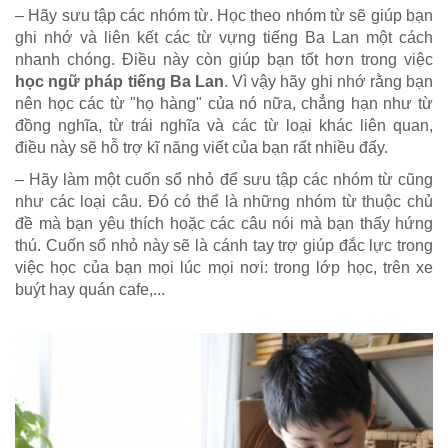
– Hãy sưu tập các nhóm từ. Học theo nhóm từ sẽ giúp bạn
ghi nhớ và liên kết các từ vựng tiếng Ba Lan một cách
nhanh chóng. Điều này còn giúp bạn tốt hơn trong việc
học ngữ pháp tiếng Ba Lan
. Vì vậy hãy ghi nhớ rằng bạn
nên học các từ "họ hàng" của nó nữa, chẳng hạn như từ
đồng nghĩa, từ trái nghĩa và các từ loại khác liên quan,
điều này sẽ hỗ trợ kĩ năng viết của bạn rất nhiều đấy.
– Hãy làm một cuốn sổ nhỏ để sưu tập các nhóm từ cũng
như các loại câu. Đó có thể là những nhóm từ thuộc chủ
đề mà bạn yêu thích hoặc các câu nói mà bạn thấy hứng
thú. Cuốn sổ nhỏ này sẽ là cánh tay trợ giúp đắc lực trong
việc học của bạn mọi lúc mọi nơi: trong lớp học, trên xe
buýt hay quán cafe,...