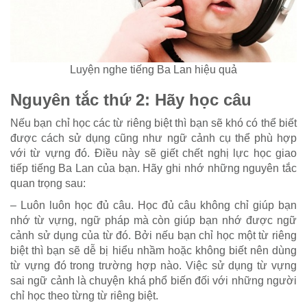
Luyện nghe tiếng Ba Lan hiệu quả
Nguyên tắc thứ 2: Hãy học câu
Nếu bạn chỉ học các từ riêng biệt thì bạn sẽ khó có thể biết
được cách sử dụng cũng như ngữ cảnh cụ thể phù hợp
với từ vựng đó. Điều này sẽ giết chết nghị lực học giao
tiếp tiếng Ba Lan của bạn. Hãy ghi nhớ những nguyên tắc
quan trọng sau:
– Luôn luôn học đủ câu. Học đủ câu không chỉ giúp bạn
nhớ từ vựng, ngữ pháp mà còn giúp bạn nhớ được ngữ
cảnh sử dụng của từ đó. Bởi nếu bạn chỉ học một từ riêng
biệt thì bạn sẽ dễ bị hiểu nhầm hoặc không biết nên dùng
từ vựng đó trong trường hợp nào. Việc sử dụng từ vựng
sai ngữ cảnh là chuyện khá phổ biến đối với những người
chỉ học theo từng từ riêng biệt.