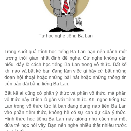
Tự học nghe tiếng Ba Lan
Trong suốt quá trình học tiếng Ba Lan bạn nên dành một
lượng thời gian nhất định để nghe. Cứ nghe không cần
hiểu, đây là cách học tiếng Ba Lan trong vô thức. Bất kể
khi nào và bất kể bạn đang làm việc gì hãy cứ bật những
đoạn hội thoại hoặc những bài hát hoặc những thông tin
trên báo đài bằng tiếng Ba Lan.
Bất kể ai cũng có phần ý thức và phần vô thức, mà phần
vô thức này chính là gắn với tiềm thức. Khi nghe tiếng Ba
Lan trong vô thức tức là bạn đang dung nạp tiến Ba Lan
vào phần tiềm thức, không hề có sự can dự của ý thức.
Hình thức học tiếng Ba Lan này giống như cách mà một
đứa trẻ học nói vậy. Bạn nên nghe nhiều thật nhiều trước