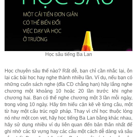
Học sâu tiếng Ba Lan
Học chuyên sâu thế nào? Rất dễ, bạn chỉ cần nhắc lại, ôn
lại các bài học hay nghe thành nhiều lần. Ví dụ, nếu bạn có
những cuốn sách nghe (đĩa CD chẳng hạn) hãy lắng nghe
chương một khoảng 10 hoặc 20 lần trước khi nghe
chương hai. Bạn có thể nghe chương một 3 lần mỗi ngày,
trong vòng 10 ngày. Hãy tìm hiểu cặn kẽ về từng câu, một
từ hay một cấu trúc ngữ pháp. Thay vì chỉ học thuộc lòng
nó như một con vẹt, hãy học tiếng Ba Lan bằng khác nhau,
hãy sử dụng nhiều ví dụ liên quan đến bản thân nhất để
ghi nhớ các từ vựng hay các câu một cách dễ dàng và sâu