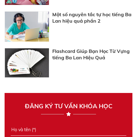
Một số nguyên tắc tự học tiếng Ba
Lan hiệu quả phần 2
Flashcard Giúp Bạn Học Từ Vựng
tiếng Ba Lan Hiệu Quả
ĐĂNG KÝ TƯ VẤN KHÓA HỌC