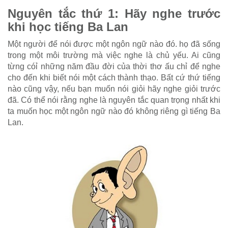
Nguyên tắc thứ 1: Hãy nghe trước
khi học tiếng Ba Lan
Một người để nói được một ngôn ngữ nào đó. họ đã sống
trong một môi trường mà việc nghe là chủ yếu. Ai cũng
từng cóỉ những năm đầu đời của thời thơ ấu chỉ để nghe
cho đến khi biết nói một cách thành thạo. Bất cứ thứ tiếng
nào cũng vậy, nếu bạn muốn nói giỏi hãy nghe giỏi trước
đã. Có thể nói rằng nghe là nguyên tắc quan trọng nhất khi
ta muốn học một ngôn ngữ nào đó không riêng gì tiếng Ba
Lan.