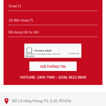
GỬI THÔNG TIN
HOTLINE: 1900 7060 - (028) 3622 8849
357 Lê Hồng Phong, P.2, Q.10, TP.HCM