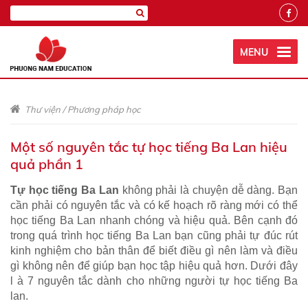
MENU
Thư viện
/
Phương pháp học
Một số nguyên tắc tự học tiếng Ba Lan hiệu
quả phần 1
Tự học tiếng Ba Lan
không phải là chuyện dễ dàng. Bạn
cần phải có nguyên tắc và có kế hoạch rõ ràng mới có thể
học tiếng Ba Lan nhanh chóng và hiệu quả. Bên cạnh đó
trong quá trình học tiếng Ba Lan bạn cũng phải tự đúc rút
kinh nghiệm cho bản thân để biết điều gì nên làm và điều
gì không nên để giúp bạn học tập hiệu quả hơn. Dưới đây
l à 7 nguyên tắc dành cho những người tự học tiếng Ba
lan.