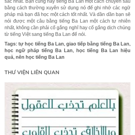
sắc nhất. Bạn cũng hãy tiếng Ba Lan một cách chuyên sâu
bằng cách thường xuyên sử dụng nó để ghi nhớ các ngữ
pháp mà bạn đã học một cách tốt nhất. Và dần dần bạn sẽ
nói được một câu bằng tiếng Ba Lan một cách tự nhiên
nhất, không cần phải cố gắng nghĩ hay cố gắng dịch chúng
từ tiếng Việt sang tiếng Ba Lan để nói.
Tags: tự học tiếng Ba Lan, giao tiếp bằng tiếng Ba Lan,
học ngữ pháp tiếng Ba Lan, học tiếng Ba Lan hiệu
quả, nên học tiếng Ba Lan
THƯ VIỆN LIÊN QUAN