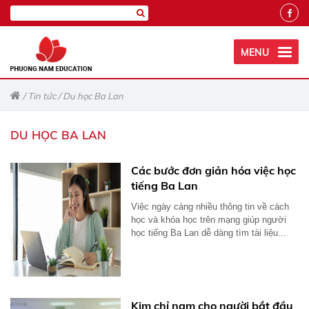
MENU
/
Tin tức
/
Du học Ba Lan
DU HỌC BA LAN
Các bước đơn giản hóa việc học
tiếng Ba Lan
Việc ngày càng nhiều thông tin về cách
học và khóa học trên mạng giúp người
học tiếng Ba Lan dễ dàng tìm tài liệu...
Kim chỉ nam cho người bắt đầu