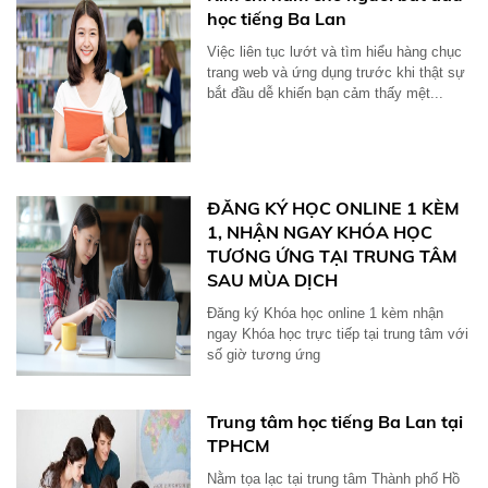
học tiếng Ba Lan
Việc liên tục lướt và tìm hiểu hàng chục
trang web và ứng dụng trước khi thật sự
bắt đầu dễ khiến bạn cảm thấy mệt...
ĐĂNG KÝ HỌC ONLINE 1 KÈM
1, NHẬN NGAY KHÓA HỌC
TƯƠNG ỨNG TẠI TRUNG TÂM
SAU MÙA DỊCH
Đăng ký Khóa học online 1 kèm nhận
ngay Khóa học trực tiếp tại trung tâm với
số giờ tương ứng
Trung tâm học tiếng Ba Lan tại
TPHCM
Nằm tọa lạc tại trung tâm Thành phố Hồ