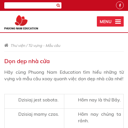
MENU
Thư viện
/
Từ vựng - Mẫu câu
Dọn dẹp nhà cửa
Hãy cùng Phuong Nam Education tìm hiểu những từ
vựng và mẫu câu xoay quanh việc dọn dẹp nhà cửa nhé!
Dzisiaj jest sobota.
Hôm nay là thứ Bảy.
Dzisiaj mamy czas.
Hôm nay chúng ta
rảnh.