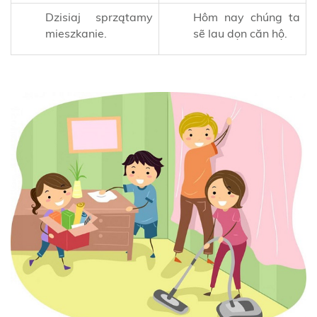
Dzisiaj sprzątamy
Hôm nay chúng ta
mieszkanie.
sẽ lau dọn căn hộ.