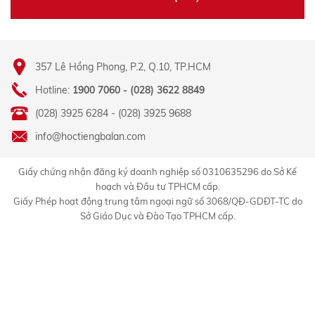
357 Lê Hồng Phong, P.2, Q.10, TP.HCM
Hotline:
1900 7060 - (028) 3622 8849
(028) 3925 6284 - (028) 3925 9688
info@hoctiengbalan.com
Giấy chứng nhận đăng ký doanh nghiệp số 0310635296 do Sở Kế
hoạch và Đầu tư TPHCM cấp.
Giấy Phép hoạt động trung tâm ngoại ngữ số 3068/QĐ-GDĐT-TC do
Sở Giáo Dục và Đào Tạo TPHCM cấp.