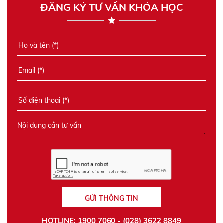
ĐĂNG KÝ TƯ VẤN KHÓA HỌC
GỬI THÔNG TIN
HOTLINE: 1900 7060 - (028) 3622 8849