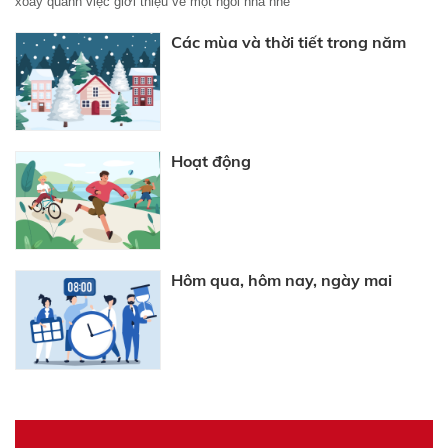
xoay quanh việc giới thiệu về một ngôi nhà nhé
Các mùa và thời tiết trong năm
Hoạt động
Hôm qua, hôm nay, ngày mai