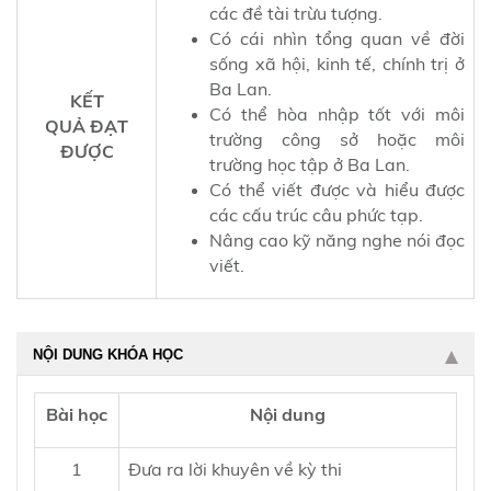
các đề tài trừu tượng.
Có cái nhìn tổng quan về đời
sống xã hội, kinh tế, chính trị ở
Ba Lan.
KẾT
Có thể hòa nhập tốt với môi
QUẢ ĐẠT
trường công sở hoặc môi
ĐƯỢC
trường học tập ở Ba Lan.
Có thể viết được và hiểu được
các cấu trúc câu phức tạp.
Nâng cao kỹ năng nghe nói đọc
viết.
NỘI DUNG KHÓA HỌC
Bài học
Nội dung
1
Đưa ra lời khuyên về kỳ thi