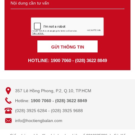
GỬI THÔNG TIN
HOTLINE: 1900 7060 - (028) 3622 8849
357 Lê Hồng Phong, P.2, Q.10, TP.HCM
Hotline:
1900 7060 - (028) 3622 8849
(028) 3925 6284 - (028) 3925 9688
info@hoctiengbalan.com