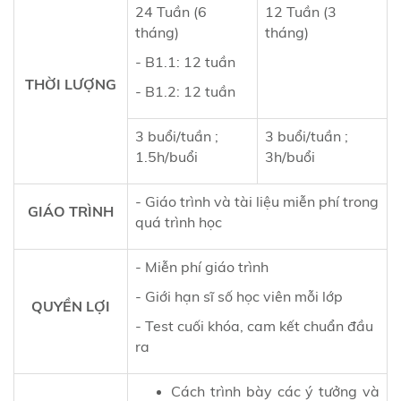
24 Tuần (6
12 Tuần (3
tháng)
tháng)
- B1.1: 12 tuần
THỜI LƯỢNG
- B1.2: 12 tuần
3 buổi/tuần ;
3 buổi/tuần ;
1.5h/buổi
3h/buổi
- Giáo trình và tài liệu miễn phí trong
GIÁO TRÌNH
quá trình học
- Miễn phí giáo trình
- Giới hạn sĩ số học viên mỗi lớp
QUYỀN LỢI
- Test cuối khóa, cam kết chuẩn đầu
ra
Cách trình bày các ý tưởng và