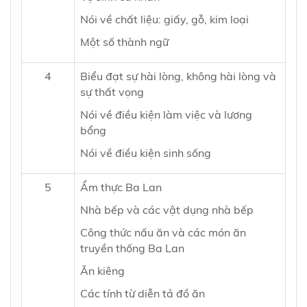
Nói về chất liệu: giấy, gỗ, kim loại
Một số thành ngữ
4
Biểu đạt sự hài lòng, không hài lòng và
sự thất vọng
Nói về điều kiện làm việc và lương
bổng
Nói về điều kiện sinh sống
5
Ẩm thực Ba Lan
Nhà bếp và các vật dụng nhà bếp
Công thức nấu ăn và các món ăn
truyền thống Ba Lan
Ăn kiêng
Các tính từ diễn tả đồ ăn