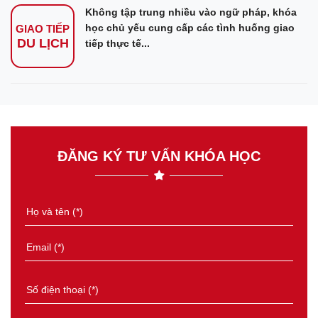
Không tập trung nhiều vào ngữ pháp, khóa
học chủ yếu cung cấp các tình huống giao
GIAO TIẾP
DU LỊCH
tiếp thực tế...
ĐĂNG KÝ TƯ VẤN KHÓA HỌC