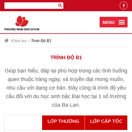
MENU
Khóa học
/
Trình Độ B1
TRÌNH ĐỘ B1
Giúp bạn hiểu, đáp lại phù hợp trong các tình huống
quen thuộc hàng ngày, và truyền đạt mong muốn,
nhu cầu với dạng cơ bản. Đây cũng là trình độ yêu
cầu đối với du học sinh bậc Đại học tại 1 số trường
của Ba Lan.
LỚP THƯỜNG
LỚP CẤP TỐC