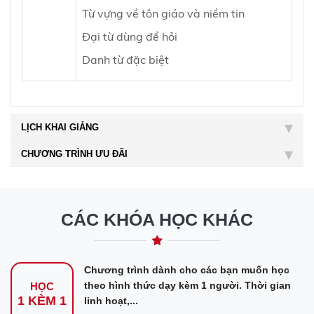
Từ vựng về tôn giáo và niềm tin
Đại từ dùng để hỏi
Danh từ đặc biệt
LỊCH KHAI GIẢNG
CHƯƠNG TRÌNH ƯU ĐÃI
CÁC KHÓA HỌC KHÁC
Chương trình dành cho các bạn muốn học
theo hình thức dạy kèm 1 người. Thời gian
HỌC
1 KÈM 1
linh hoạt,...