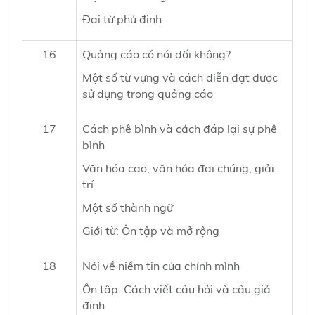
Đại từ phủ định
16
Quảng cáo có nói dối không?
Một số từ vựng và cách diễn đạt được
sử dụng trong quảng cáo
17
Cách phê bình và cách đáp lại sự phê
bình
Văn hóa cao, văn hóa đại chúng, giải
trí
Một số thành ngữ
Giới từ: Ôn tập và mở rộng
18
Nói về niềm tin của chính mình
Ôn tập: Cách viết câu hỏi và câu giả
định