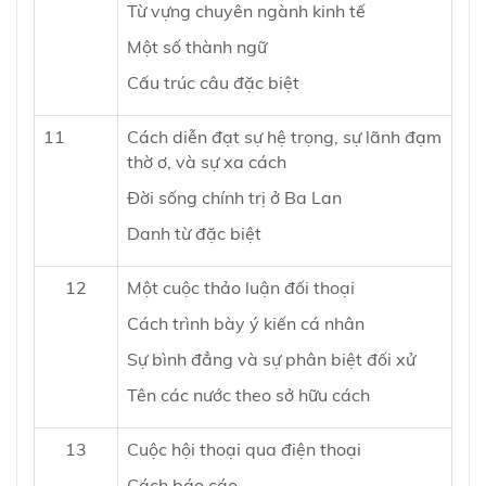
Từ vựng chuyên ngành kinh tế
Một số thành ngữ
Cấu trúc câu đặc biệt
11
Cách diễn đạt sự hệ trọng, sự lãnh đạm
thờ ơ, và sự xa cách
Đời sống chính trị ở Ba Lan
Danh từ đặc biệt
12
Một cuộc thảo luận đối thoại
Cách trình bày ý kiến cá nhân
Sự bình đẳng và sự phân biệt đối xử
Tên các nước theo sở hữu cách
13
Cuộc hội thoại qua điện thoại
Cách báo cáo