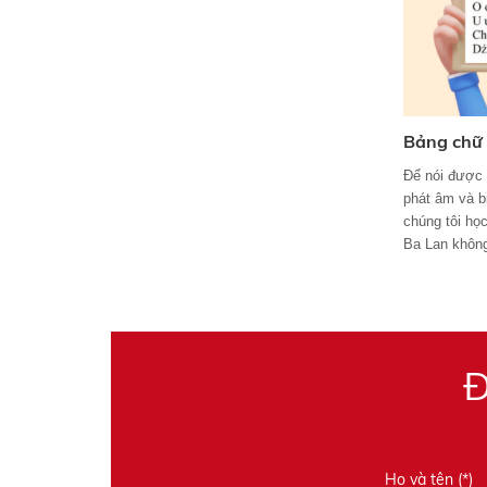
Bảng chữ 
Để nói được t
phát âm và b
chúng tôi học
Ba Lan không
Đ