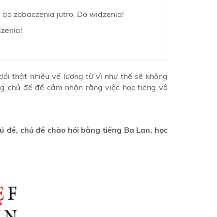
, do zobaczenia jutro. Do widzenia!
dzenia!
i thật nhiều về lượng từ vì như thế sẽ không
ng chủ đề để cảm nhận rằng việc học tiếng vô
ủ đề, chủ đề chào hỏi bằng tiếng Ba Lan, học