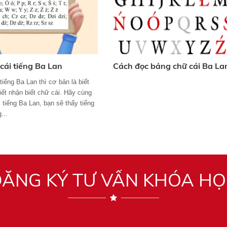
cái tiếng Ba Lan
Cách đọc bảng chữ cái Ba La
iếng Ba Lan thì cơ bản là biết
iết nhận biết chữ cái. Hãy cùng
 tiếng Ba Lan, bạn sẽ thấy tiếng
...
ĂNG KÝ TƯ VẤN KHÓA H