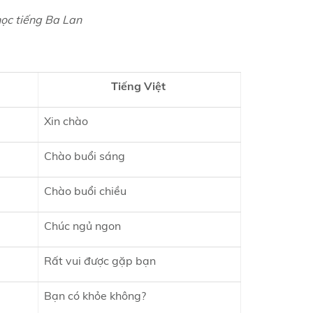
 học tiếng Ba Lan
Tiếng Việt
Xin chào
Chào buổi sáng
Chào buổi chiều
Chúc ngủ ngon
Rất vui được gặp bạn
Bạn có khỏe không?