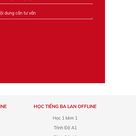
INE
HỌC TIẾNG BA LAN OFFLINE
Học 1 kèm 1
Trình Độ A1