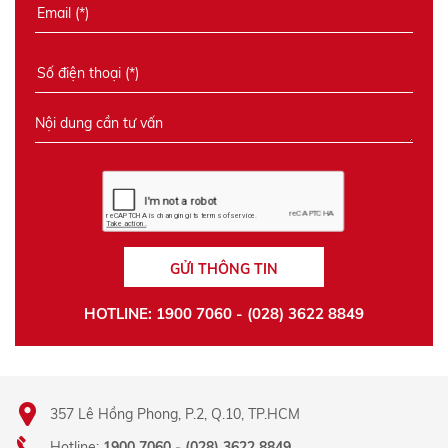
GỬI THÔNG TIN
HOTLINE: 1900 7060 - (028) 3622 8849
357 Lê Hồng Phong, P.2, Q.10, TP.HCM
Hotline:
1900 7060 - (028) 3622 8849