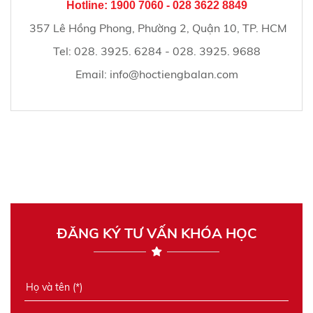
Hotline: 1900 7060 - 028 3622 8849
357 Lê Hồng Phong, Phường 2, Quận 10, TP. HCM
Tel:
028. 3925. 6284 - 028. 3925. 9688
Email:
info@hoctiengbalan.com
ĐĂNG KÝ TƯ VẤN KHÓA HỌC