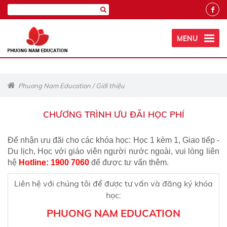
MENU
Phuong Nam Education
/
Giới thiệu
CHƯƠNG TRÌNH ƯU ĐÃI HỌC PHÍ
Để nhận ưu đãi cho các khóa học: Học 1 kèm 1, Giao tiếp -
Du lịch, Học với giáo viên người nước ngoài, vui lòng liên
hệ
Hotline: 1900 7060
để được tư vấn thêm.
Liên hệ với chúng tôi để được tư vấn và đăng ký khóa
học:
PHUONG NAM EDUCATION