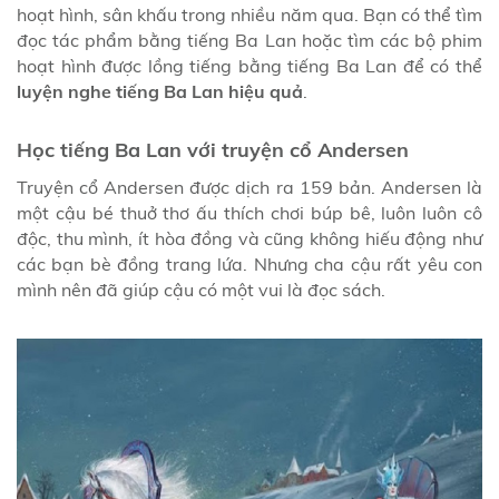
hoạt hình, sân khấu trong nhiều năm qua. Bạn có thể tìm
đọc tác phẩm bằng tiếng Ba Lan hoặc tìm các bộ phim
hoạt hình được lồng tiếng bằng tiếng Ba Lan để có thể
luyện nghe tiếng Ba Lan hiệu quả
.
Học tiếng Ba Lan với truyện cổ Andersen
Truyện cổ Andersen được dịch ra 159 bản. Andersen là
một cậu bé thuở thơ ấu thích chơi búp bê, luôn luôn cô
độc, thu mình, ít hòa đồng và cũng không hiếu động như
các bạn bè đồng trang lứa. Nhưng cha cậu rất yêu con
mình nên đã giúp cậu có một vui là đọc sách.