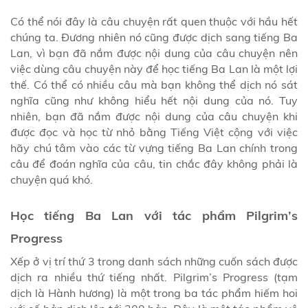
Có thể nói đây là câu chuyện rất quen thuộc với hầu hết
chúng ta. Đương nhiên nó cũng được dịch sang tiếng Ba
Lan, vì bạn đã nắm được nội dung của câu chuyện nên
việc dùng câu chuyện này để học tiếng Ba Lan là một lợi
thế. Có thể có nhiều câu mà bạn không thể dịch nó sát
nghĩa cũng như không hiểu hết nội dung của nó. Tuy
nhiên, bạn đã nắm được nội dung của câu chuyện khi
được đọc và học từ nhỏ bằng Tiếng Việt cộng với việc
hãy chú tâm vào các từ vựng tiếng Ba Lan chính trong
câu để đoán nghĩa của câu, tin chắc đây không phải là
chuyện quá khó.
Học tiếng Ba Lan với tác phẩm Pilgrim’s
Progress
Xếp ở vị trí thứ 3 trong danh sách những cuốn sách được
dịch ra nhiều thứ tiếng nhất. Pilgrim’s Progress (tạm
dịch là Hành hương) là một trong ba tác phẩm hiếm hoi