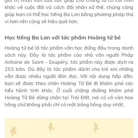
giá trị nhân văn sâu sắc giúp cho chúng ta có cái nhìn
khác về cuộc đời và cách đối nhân xử thế, chúng cũng
giúp bạn có thể học tiếng Ba Lan bằng phương pháp thú
vị hơn nên cũng sẽ hiệu quả hơn.
Học tiếng Ba Lan với tác phẩm Hoàng tử bé
Hoàng tử bé là tác phẩm văn học đứng đầu trong danh
sách này. Đây là tác phẩm của nhà văn người Pháp
Antoine de Saint - Exupéry. tác phẩm này được dịch ra
253 bản. Dù đây là tác phẩm dành cho trẻ em những
vẫn được nhiều người đón đọc. Với nội dung hấp dẫn,
bạn sẽ được theo chân Hoàng Tử Bé đi khám phá các
tiểu hành tinh khác. Ở cuối chặng đường khám phá
Hoàng Tử Bé dừng chân tại Trái Đất, nơi có vô vàn hoa
hồng chứ không phải chỉ có một bông hồng duy nhất.