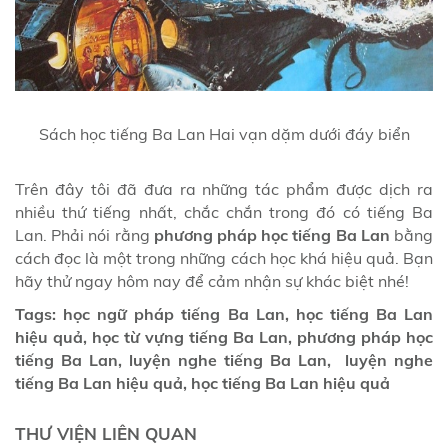
Sách học tiếng Ba Lan Hai vạn dặm dưới đáy biển
Trên đây tôi đã đưa ra những tác phẩm được dịch ra
nhiều thứ tiếng nhất, chắc chắn trong đó có tiếng Ba
Lan. Phải nói rằng
phương pháp học tiếng Ba Lan
bằng
cách đọc là một trong những cách học khá hiệu quả. Bạn
hãy thử ngay hôm nay để cảm nhận sự khác biệt nhé!
Tags: học ngữ pháp tiếng Ba Lan, học tiếng Ba Lan
hiệu quả, học từ vựng tiếng Ba Lan, phương pháp học
tiếng Ba Lan, luyện nghe tiếng Ba Lan, luyện nghe
tiếng Ba Lan hiệu quả, học tiếng Ba Lan hiệu quả
THƯ VIỆN LIÊN QUAN