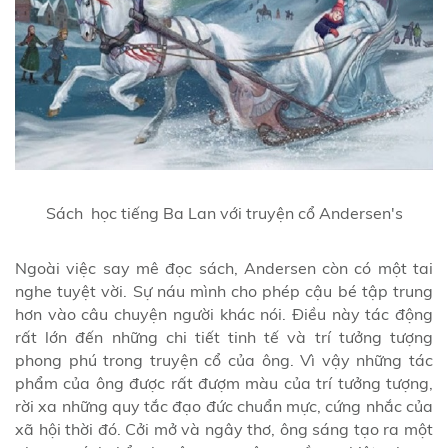
Sách học tiếng Ba Lan với truyện cổ Andersen's
Ngoài việc say mê đọc sách, Andersen còn có một tai
nghe tuyệt vời. Sự náu mình cho phép cậu bé tập trung
hơn vào câu chuyện người khác nói. Điều này tác động
rất lớn đến những chi tiết tinh tế và trí tưởng tượng
phong phú trong truyện cổ của ông. Vì vậy những tác
phẩm của ông được rất đượm màu của trí tưởng tượng,
rời xa những quy tắc đạo đức chuẩn mực, cứng nhắc của
xã hội thời đó. Cởi mở và ngây thơ, ông sáng tạo ra một