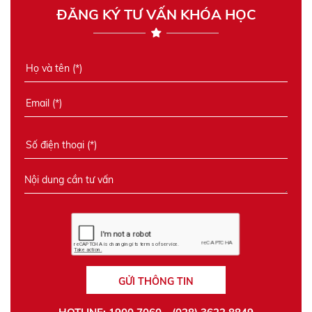
ĐĂNG KÝ TƯ VẤN KHÓA HỌC
GỬI THÔNG TIN