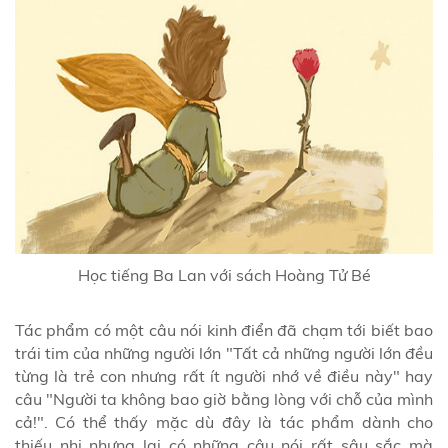
Học tiếng Ba Lan với sách Hoàng Tử Bé
Tác phẩm có một câu nói kinh điển đã chạm tới biết bao
trái tim của những người lớn "Tất cả những người lớn đều
từng là trẻ con nhưng rất ít người nhớ về điều này" hay
câu "Người ta không bao giờ bằng lòng với chỗ của mình
cả!". Có thể thấy mặc dù đây là tác phẩm dành cho
thiếu nhi nhưng lại có những câu nói rất sâu sắc mà