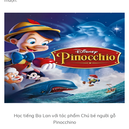
muộn.
Học tiếng Ba Lan với tác phẩm Chú bé người gỗ
Pinocchino