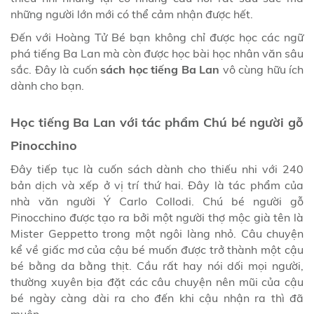
những người lớn mới có thể cảm nhận được hết.
Đến với Hoàng Tử Bé bạn không chỉ được học các ngữ
phá tiếng Ba Lan mà còn được học bài học nhân văn sâu
sắc. Đây là cuốn
sách học tiếng Ba Lan
vô cùng hữu ích
dành cho bạn.
Học tiếng Ba Lan với tác phẩm Chú bé người gỗ
Pinocchino
Đây tiếp tục là cuốn sách dành cho thiếu nhi với 240
bản dịch và xếp ở vị trí thứ hai. Đây là tác phẩm của
nhà văn người Ý Carlo Collodi. Chú bé người gỗ
Pinocchino được tạo ra bởi một người thợ mộc già tên là
Mister Geppetto trong một ngôi làng nhỏ. Câu chuyện
kể về giấc mơ của cậu bé muốn được trở thành một cậu
bé bằng da bằng thịt. Cầu rất hay nói dối mọi người,
thường xuyên bịa đặt các câu chuyện nên mũi của cậu
bé ngày càng dài ra cho đến khi cậu nhận ra thì đã