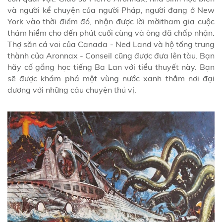
và người kể chuyện của người Pháp, người đang ở New
York vào thời điểm đó, nhận được lời mờitham gia cuộc
thám hiểm cho đến phút cuối cùng và ông đã chấp nhận.
Thợ săn cá voi của Canada - Ned Land và hộ tống trung
thành của Aronnax - Conseil cũng được đưa lên tàu. Bạn
hãy cố gắng học tiếng Ba Lan với tiểu thuyết này. Bạn
sẽ được khám phá một vùng nước xanh thẳm nơi đại
dương với những câu chuyện thú vị.