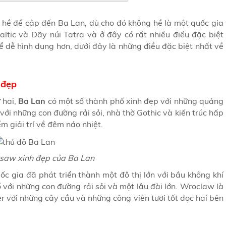
 hề đề cập đến Ba Lan, dù cho đó không hề là một quốc gia
ltic và Dãy núi Tatra và ở đây có rất nhiều điều đặc biệt
 dễ hình dung hơn, dưới đây là những điều đặc biệt nhất về
 đẹp
 hai,
Ba Lan
có một số thành phố xinh đẹp với những quảng
với những con đường rải sỏi, nhà thờ Gothic và kiến ​​trúc hấp
m giải trí về đêm náo nhiệt.
saw xinh đẹp của Ba Lan
 gia đã phát triển thành một đô thị lớn với bầu không khí
ổ với những con đường rải sỏi và một lâu đài lớn. Wroclaw là
 với những cây cầu và những công viên tươi tốt dọc hai bên