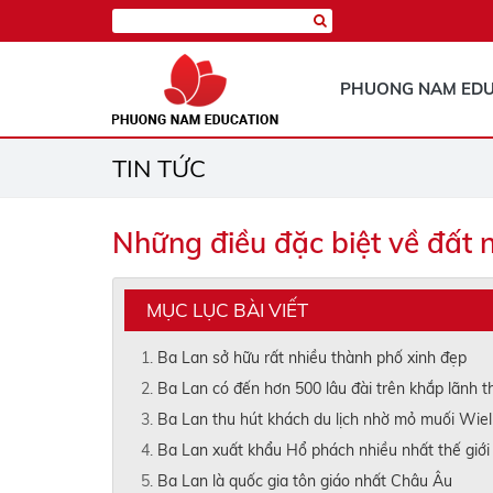
PHUONG NAM EDU
TIN TỨC
Những điều đặc biệt về đất 
MỤC LỤC BÀI VIẾT
Ba Lan sở hữu rất nhiều thành phố xinh đẹp
Ba Lan có đến hơn 500 lâu đài trên khắp lãnh t
Ba Lan thu hút khách du lịch nhờ mỏ muối Wiel
Ba Lan xuất khẩu Hổ phách nhiều nhất thế giới
Ba Lan là quốc gia tôn giáo nhất Châu Âu