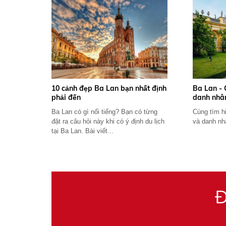
10 cảnh đẹp Ba Lan bạn nhất định
Ba Lan - 
phải đến
danh nhâ
Ba Lan có gì nổi tiếng? Bạn có từng
Cùng tìm hi
đặt ra câu hỏi này khi có ý định du lịch
và danh nh
tại Ba Lan. Bài viết...
Đ