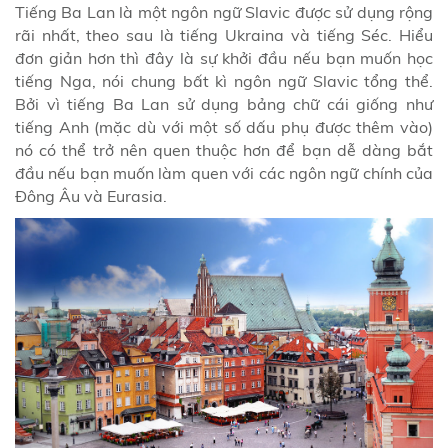
Tiếng Ba Lan là một ngôn ngữ Slavic được sử dụng rộng
rãi nhất, theo sau là tiếng Ukraina và tiếng Séc. Hiểu
đơn giản hơn thì đây là sự khởi đầu nếu bạn muốn học
tiếng Nga, nói chung bất kì ngôn ngữ Slavic tổng thể.
Bởi vì tiếng Ba Lan sử dụng bảng chữ cái giống như
tiếng Anh (mặc dù với một số dấu phụ được thêm vào)
nó có thể trở nên quen thuộc hơn để bạn dễ dàng bắt
đầu nếu bạn muốn làm quen với các ngôn ngữ chính của
Đông Âu và Eurasia.