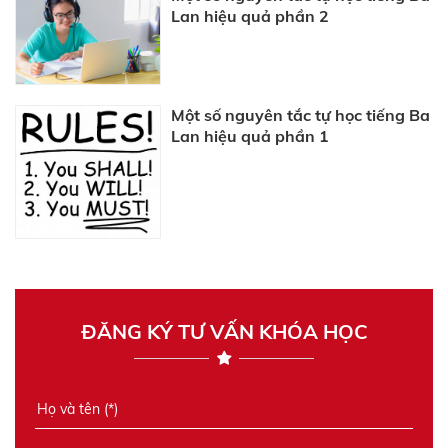
Lan hiệu quả phần 2
Một số nguyên tắc tự học tiếng Ba
Lan hiệu quả phần 1
ĐĂNG KÝ TƯ VẤN KHÓA HỌC