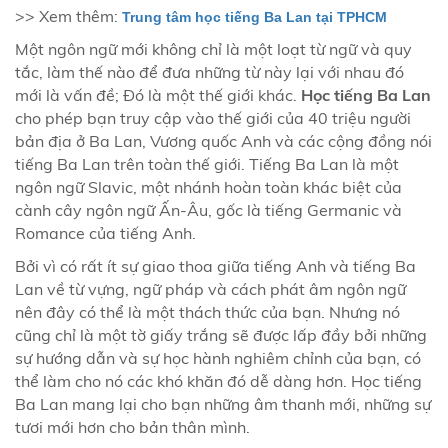
>> Xem thêm:
Trung tâm học tiếng Ba Lan tại TPHCM
Một ngôn ngữ mới không chỉ là một loạt từ ngữ và quy
tắc, làm thế nào để đưa những từ này lại với nhau đó
mới là vấn đề; Đó là một thế giới khác.
Học tiếng Ba Lan
cho phép bạn truy cập vào thế giới của 40 triệu người
bản địa ở Ba Lan, Vương quốc Anh và các cộng đồng nói
tiếng Ba Lan trên toàn thế giới. Tiếng Ba Lan là một
ngôn ngữ Slavic, một nhánh hoàn toàn khác biệt của
cành cây ngôn ngữ Ấn-Âu, gốc là tiếng Germanic và
Romance của tiếng Anh.
Bởi vì có rất ít sự giao thoa giữa tiếng Anh và tiếng Ba
Lan về từ vựng, ngữ pháp và cách phát âm ngôn ngữ
nên đây có thể là một thách thức của bạn. Nhưng nó
cũng chỉ là một tờ giấy trắng sẽ được lấp đầy bởi những
sự hướng dẫn và sự học hành nghiêm chỉnh của bạn, có
thể làm cho nó các khó khăn đó dễ dàng hơn. Học tiếng
Ba Lan mang lại cho bạn những âm thanh mới, những sự
tươi mới hơn cho bản thân mình.