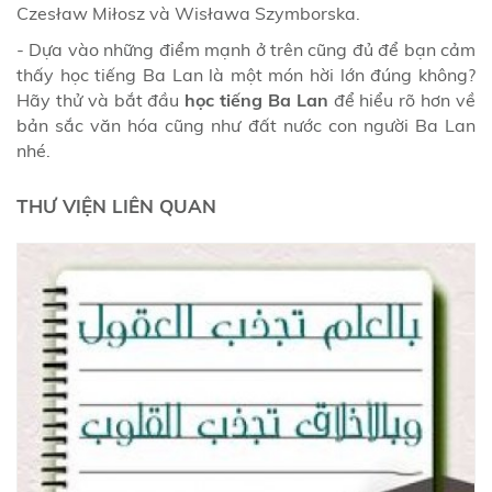
Czesław Miłosz và Wisława Szymborska.
- Dựa vào những điểm mạnh ở trên cũng đủ để bạn cảm
thấy học tiếng Ba Lan là một món hời lớn đúng không?
Hãy thử và bắt đầu
học tiếng Ba Lan
để hiểu rõ hơn về
bản sắc văn hóa cũng như đất nước con người Ba Lan
nhé.
THƯ VIỆN LIÊN QUAN