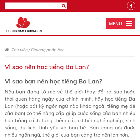
MENU
Thư viện
/
Phương pháp học
Vì sao nên học tiếng Ba Lan?
Vì sao bạn nên học tiếng Ba Lan?
Nếu bạn đang tò mò về thế giới thay đổi ra sao hoặc
thói quen hàng ngày của chính mình, hãy học tiếng Ba
Lan (hoặc bất kỳ ngôn ngữ nào khác ngoài tiếng mẹ đẻ
của bạn) có thể nâng cấp giúp cuộc sống của bạn nhiều
hơn bằng cách tăng thêm các cơ hội nghề nghiệp, sinh
sống, du lịch, tình yêu và bạn bè. Bạn càng nói được
nhiều ngôn ngữ, thế giới của bạn càng trở nên lớn hơn.