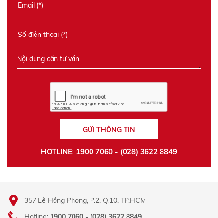
GỬI THÔNG TIN
HOTLINE: 1900 7060 - (028) 3622 8849
357 Lê Hồng Phong, P.2, Q.10, TP.HCM
Hotline:
1900 7060 - (028) 3622 8849