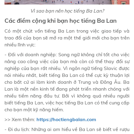
Vì sao bạn nên học tiếng Ba Lan?
Các điểm cộng khi bạn học tiếng Ba Lan
Có một chút vốn tiếng Ba Lan trong việc giao tiếp và
trao đổi của bạn sẽ mở ra một thế giới mới cho bạn trên
nhiều lĩnh vực:
- Đối với doanh nghiệp: Song ngữ không chỉ tốt cho việc
nâng cao công việc của bạn mà còn có thể thay đổi sự
nghiệp của bạn rất nhiều. Vì ngôn ngữ tiếng Slavic được
nói nhiều nhất, biết tiếng Ba Lan có thể cực kỳ thuận lợi
cho bất cứ ai làm kinh doanh ở Trung và Đông Âu. Ba
Lan là một nền kinh tế đang phát triển nhanh chóng với
nhiều tiềm năng đầu tư. Bởi vì không quá nhiều người
biết tiếng Ba Lan, việc học tiếng Ba Lan có thể cung cấp
cho bạn một kỹ năng hiếm.
>> Xem thêm:
https://hoctiengbalan.com
- Đi du lịch: Những ai am hiểu về Ba Lan sẽ biết về rượu