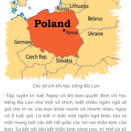
Các lợi ích khi học tiếng Ba Lan
-Tập luyện trí tuệ: Ngay cả khi bạn quyết định chỉ học
tiếng Ba Lan như một sở thích, biết nhiều ngôn ngữ sẽ
giữ cho trí óc của bạn khỏe mạnh và nhanh nhẹn, ngay
cả ở tuổi già. Là bởi vì biết một ngôn ngữ khác tạo ra
một mạng lưới các kết nối giữa các nơ-ron thần kinh của
bạn. Sự kết nối liên kết thần kinh càng cao, trí nhớ và kỹ